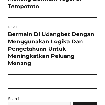
Tempototo
NEXT
Bermain Di Udangbet Dengan
Next
post:
Menggunakan Logika Dan
Pengetahuan Untuk
Meningkatkan Peluang
Menang
Search