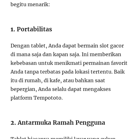
begitu menarik:
1.
Portabilitas
Dengan tablet, Anda dapat bermain slot gacor
di mana saja dan kapan saja. Ini memberikan
kebebasan untuk menikmati permainan favorit
Anda tanpa terbatas pada lokasi tertentu. Baik
itu di rumah, di kafe, atau bahkan saat
bepergian, Anda selalu dapat mengakses
platform Tempototo.
2.
Antarmuka Ramah Pengguna