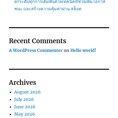
ยกระดับทุกการเดิมพันด้วยเทคนิคที่ช่วยเพิ่มโอกาส
ชนะ และสร้างความคุ้มค่าผ่าน สล็อต
Recent Comments
A WordPress Commenter
on
Hello world!
Archives
August 2026
July 2026
June 2026
May 2026