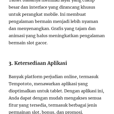
Tablet biasanya memiliki layar yang cukup
besar dan interface yang dirancang khusus
untuk perangkat mobile. Ini membuat
pengalaman bermain menjadi lebih nyaman
dan menyenangkan. Grafis yang tajam dan
animasi yang halus meningkatkan pengalaman
bermain slot gacor.
3.
Ketersediaan Aplikasi
Banyak platform perjudian online, termasuk
Tempototo, menawarkan aplikasi yang
dioptimalkan untuk tablet. Dengan aplikasi ini,
Anda dapat dengan mudah mengakses semua
fitur yang tersedia, termasuk berbagai jenis
permainan slot, bonus, dan promosi.