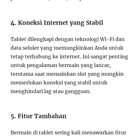
4.
Koneksi Internet yang Stabil
Tablet dilengkapi dengan teknologi Wi-Fi dan
data seluler yang memungkinkan Anda untuk
tetap terhubung ke internet. Ini sangat penting
untuk pengalaman bermain yang lancar,
terutama saat memainkan slot yang mungkin
memerlukan koneksi yang stabil untuk
menghindari lag atau gangguan.
5.
Fitur Tambahan
Bermain di tablet sering kali menawarkan fitur