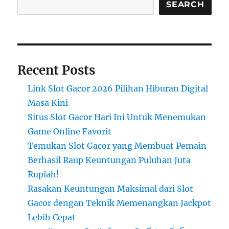
SEARCH
Recent Posts
Link Slot Gacor 2026 Pilihan Hiburan Digital
Masa Kini
Situs Slot Gacor Hari Ini Untuk Menemukan
Game Online Favorit
Temukan Slot Gacor yang Membuat Pemain
Berhasil Raup Keuntungan Puluhan Juta
Rupiah!
Rasakan Keuntungan Maksimal dari Slot
Gacor dengan Teknik Memenangkan Jackpot
Lebih Cepat