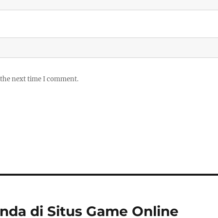
 the next time I comment.
da di Situs Game Online