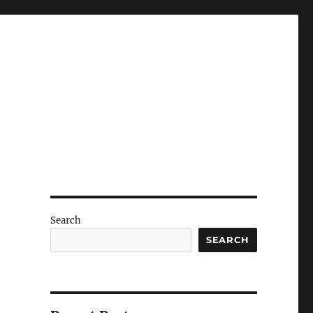
Search
SEARCH