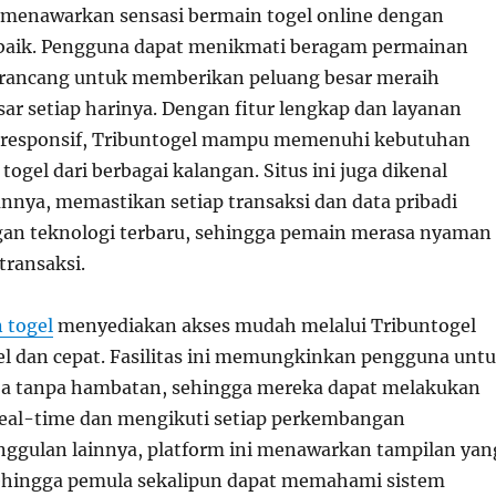
 menawarkan sensasi bermain togel online dengan
baik. Pengguna dapat menikmati beragam permainan
irancang untuk memberikan peluang besar meraih
r setiap harinya. Dengan fitur lengkap dan layanan
 responsif, Tribuntogel mampu memenuhi kebutuhan
ogel dari berbagai kalangan. Situs ini juga dikenal
nya, memastikan setiap transaksi dan data pribadi
gan teknologi terbaru, sehingga pemain merasa nyaman
transaksi.
n togel
menyediakan akses mudah melalui Tribuntogel
el dan cepat. Fasilitas ini memungkinkan pengguna unt
ja tanpa hambatan, sehingga mereka dapat melakukan
real-time dan mengikuti setiap perkembangan
ggulan lainnya, platform ini menawarkan tampilan yan
sehingga pemula sekalipun dapat memahami sistem