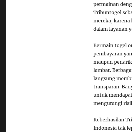
permainan denga
Tribuntogel seb
mereka, karena 
dalam layanan y
Bermain togel o
pembayaran yang
maupun penarika
lambat. Berbagai
langsung memb
transparan. Ban
untuk mendapat
mengurangi risi
Keberhasilan Tr
Indonesia tak l