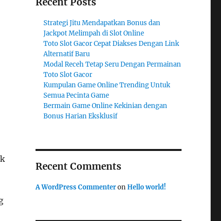
Recent Posts
Strategi Jitu Mendapatkan Bonus dan
Jackpot Melimpah di Slot Online
Toto Slot Gacor Cepat Diakses Dengan Link
Alternatif Baru
Modal Receh Tetap Seru Dengan Permainan
Toto Slot Gacor
Kumpulan Game Online Trending Untuk
Semua Pecinta Game
Bermain Game Online Kekinian dengan
Bonus Harian Eksklusif
uk
Recent Comments
A WordPress Commenter
on
Hello world!
g