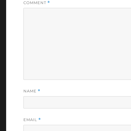
COMMENT
*
NAME
*
EMAIL
*