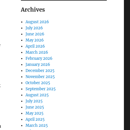
Archives
August 2026
July 2026
June 2026
May 2026
e
April 2026
March 2026
February 2026
January 2026
December 2025
November 2025
October 2025
k
September 2025
August 2025
July 2025
June 2025
May 2025
April 2025
n
March 2025