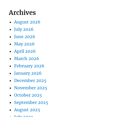
Archives
August 2026
July 2026
June 2026
May 2026
April 2026
March 2026
February 2026
January 2026
December 2025
November 2025
October 2025
September 2025
August 2025