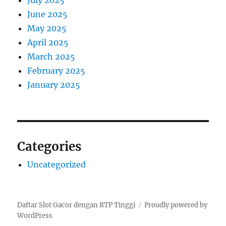
July 2025
June 2025
May 2025
April 2025
March 2025
February 2025
January 2025
Categories
Uncategorized
Daftar Slot Gacor dengan RTP Tinggi
Proudly powered by
WordPress