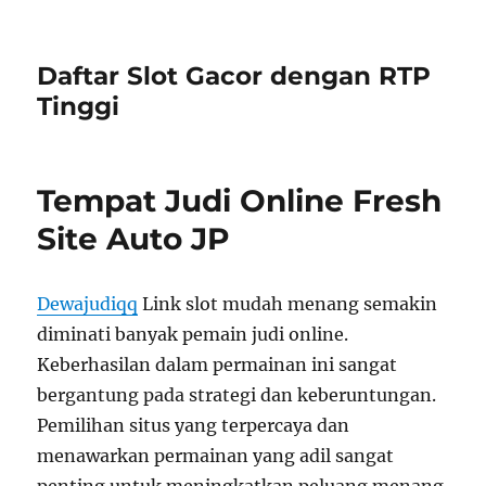
Daftar Slot Gacor dengan RTP
Tinggi
Tempat Judi Online Fresh
Site Auto JP
Dewajudiqq
Link slot mudah menang semakin
diminati banyak pemain judi online.
Keberhasilan dalam permainan ini sangat
bergantung pada strategi dan keberuntungan.
Pemilihan situs yang terpercaya dan
menawarkan permainan yang adil sangat