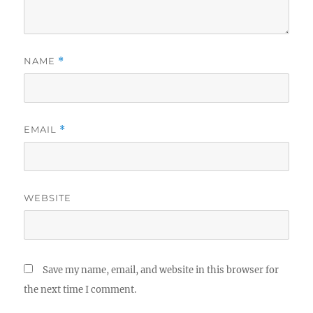
NAME
*
EMAIL
*
WEBSITE
Save my name, email, and website in this browser for
the next time I comment.