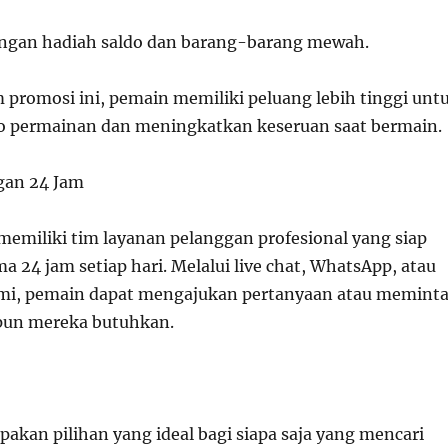
engan hadiah saldo dan barang-barang mewah.
promosi ini, pemain memiliki peluang lebih tinggi unt
 permainan dan meningkatkan keseruan saat bermain.
gan 24 Jam
 memiliki tim layanan pelanggan profesional yang siap
 24 jam setiap hari. Melalui live chat, WhatsApp, atau
smi, pemain dapat mengajukan pertanyaan atau memint
pun mereka butuhkan.
akan pilihan yang ideal bagi siapa saja yang mencari