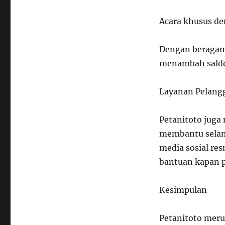
Acara khusus d
Dengan beragam 
menambah saldo
Layanan Pelang
Petanitoto juga
membantu selama
media sosial re
bantuan kapan 
Kesimpulan
Petanitoto merup