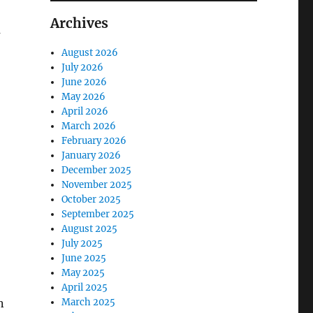
Archives
a
August 2026
July 2026
June 2026
May 2026
April 2026
March 2026
February 2026
January 2026
December 2025
November 2025
October 2025
September 2025
August 2025
July 2025
June 2025
May 2025
April 2025
n
March 2025