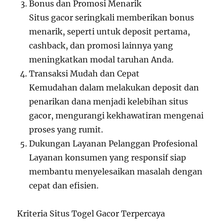
Bonus dan Promosi Menarik
Situs gacor seringkali memberikan bonus
menarik, seperti untuk deposit pertama,
cashback, dan promosi lainnya yang
meningkatkan modal taruhan Anda.
Transaksi Mudah dan Cepat
Kemudahan dalam melakukan deposit dan
penarikan dana menjadi kelebihan situs
gacor, mengurangi kekhawatiran mengenai
proses yang rumit.
Dukungan Layanan Pelanggan Profesional
Layanan konsumen yang responsif siap
membantu menyelesaikan masalah dengan
cepat dan efisien.
Kriteria Situs Togel Gacor Terpercaya