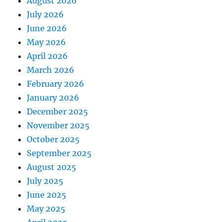
August 2026
July 2026
June 2026
May 2026
April 2026
March 2026
February 2026
January 2026
December 2025
November 2025
October 2025
September 2025
August 2025
July 2025
June 2025
May 2025