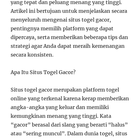
yang tepat dan peluang menang yang tinggi.
Artikel ini bertujuan untuk menjelaskan secara
menyeluruh mengenai situs togel gacor,
pentingnya memilih platform yang dapat
dipercaya, serta memberikan beberapa tips dan
strategi agar Anda dapat meraih kemenangan
secara konsisten.
Apa Itu Situs Togel Gacor?
Situs togel gacor merupakan platform togel
online yang terkenal karena kerap memberikan
angka-angka yang keluar dan memiliki
kemungkinan menang yang tinggi. Kata
“gacor” berasal dari slang yang berarti “halus”
atau “sering muncul”. Dalam dunia togel, situs