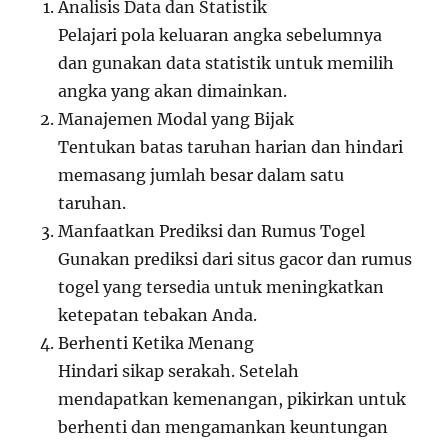
Analisis Data dan Statistik
Pelajari pola keluaran angka sebelumnya
dan gunakan data statistik untuk memilih
angka yang akan dimainkan.
Manajemen Modal yang Bijak
Tentukan batas taruhan harian dan hindari
memasang jumlah besar dalam satu
taruhan.
Manfaatkan Prediksi dan Rumus Togel
Gunakan prediksi dari situs gacor dan rumus
togel yang tersedia untuk meningkatkan
ketepatan tebakan Anda.
Berhenti Ketika Menang
Hindari sikap serakah. Setelah
mendapatkan kemenangan, pikirkan untuk
berhenti dan mengamankan keuntungan