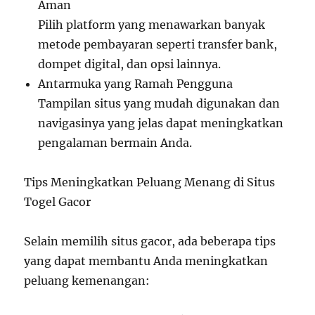
Aman
Pilih platform yang menawarkan banyak
metode pembayaran seperti transfer bank,
dompet digital, dan opsi lainnya.
Antarmuka yang Ramah Pengguna
Tampilan situs yang mudah digunakan dan
navigasinya yang jelas dapat meningkatkan
pengalaman bermain Anda.
Tips Meningkatkan Peluang Menang di Situs
Togel Gacor
Selain memilih situs gacor, ada beberapa tips
yang dapat membantu Anda meningkatkan
peluang kemenangan: