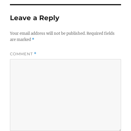
Leave a Reply
Your email address will not be published.
Required fields
are marked
*
COMMENT
*