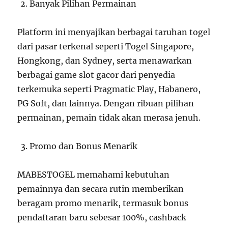
Banyak Pilihan Permainan
Platform ini menyajikan berbagai taruhan togel
dari pasar terkenal seperti Togel Singapore,
Hongkong, dan Sydney, serta menawarkan
berbagai game slot gacor dari penyedia
terkemuka seperti Pragmatic Play, Habanero,
PG Soft, dan lainnya. Dengan ribuan pilihan
permainan, pemain tidak akan merasa jenuh.
Promo dan Bonus Menarik
MABESTOGEL memahami kebutuhan
pemainnya dan secara rutin memberikan
beragam promo menarik, termasuk bonus
pendaftaran baru sebesar 100%, cashback