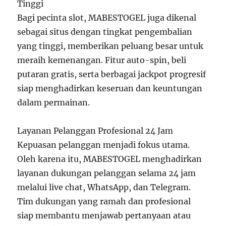
Tinggi
Bagi pecinta slot, MABESTOGEL juga dikenal
sebagai situs dengan tingkat pengembalian
yang tinggi, memberikan peluang besar untuk
meraih kemenangan. Fitur auto-spin, beli
putaran gratis, serta berbagai jackpot progresif
siap menghadirkan keseruan dan keuntungan
dalam permainan.
Layanan Pelanggan Profesional 24 Jam
Kepuasan pelanggan menjadi fokus utama.
Oleh karena itu, MABESTOGEL menghadirkan
layanan dukungan pelanggan selama 24 jam
melalui live chat, WhatsApp, dan Telegram.
Tim dukungan yang ramah dan profesional
siap membantu menjawab pertanyaan atau