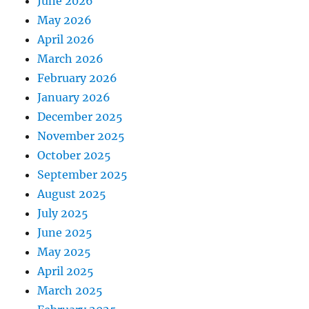
June 2026
May 2026
April 2026
March 2026
February 2026
January 2026
December 2025
November 2025
October 2025
September 2025
August 2025
July 2025
June 2025
May 2025
April 2025
March 2025