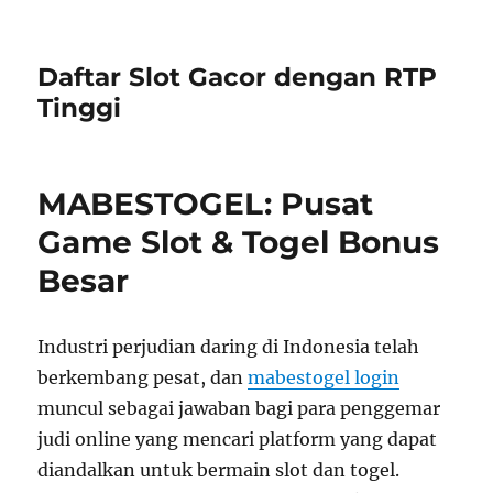
Daftar Slot Gacor dengan RTP
Tinggi
MABESTOGEL: Pusat
Game Slot & Togel Bonus
Besar
Industri perjudian daring di Indonesia telah
berkembang pesat, dan
mabestogel login
muncul sebagai jawaban bagi para penggemar
judi online yang mencari platform yang dapat
diandalkan untuk bermain slot dan togel.