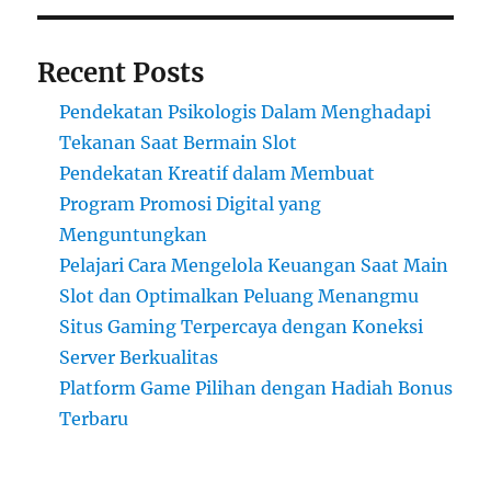
Recent Posts
Pendekatan Psikologis Dalam Menghadapi
Tekanan Saat Bermain Slot
Pendekatan Kreatif dalam Membuat
Program Promosi Digital yang
Menguntungkan
Pelajari Cara Mengelola Keuangan Saat Main
Slot dan Optimalkan Peluang Menangmu
Situs Gaming Terpercaya dengan Koneksi
Server Berkualitas
Platform Game Pilihan dengan Hadiah Bonus
Terbaru