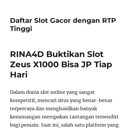
Daftar Slot Gacor dengan RTP
Tinggi
RINA4D Buktikan Slot
Zeus X1000 Bisa JP Tiap
Hari
Dalam dunia slot online yang sangat
kompetitif, mencari situs yang benar-benar
terpercaya dan menghasilkan banyak
kemenangan merupakan tantangan tersendiri
bagi pemain. Saat ini, salah satu platform yang