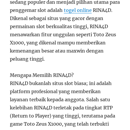
sedang populer dan menjadi pilihan utama para
penggemar slot adalah
togel online
RINA4D.
Dikenal sebagai situs yang gacor dengan
permainan slot berkualitas tinggi, RINA4D
menawarkan fitur unggulan seperti Toto Zeus
X1000, yang dikenal mampu memberikan
kemenangan besar atau maxwin dengan
peluang tinggi.
Mengapa Memilih RINA4D?
RINA4D bukanlah situs slot biasa; ini adalah
platform profesional yang memberikan
layanan terbaik kepada anggota. Salah satu
kelebihan RINA4D terletak pada tingkat RTP
(Return to Player) yang tinggi, terutama pada
game Toto Zeus X1000, yang telah terbukti