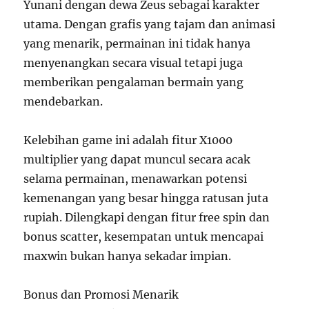
Yunani dengan dewa Zeus sebagai karakter
utama. Dengan grafis yang tajam dan animasi
yang menarik, permainan ini tidak hanya
menyenangkan secara visual tetapi juga
memberikan pengalaman bermain yang
mendebarkan.
Kelebihan game ini adalah fitur X1000
multiplier yang dapat muncul secara acak
selama permainan, menawarkan potensi
kemenangan yang besar hingga ratusan juta
rupiah. Dilengkapi dengan fitur free spin dan
bonus scatter, kesempatan untuk mencapai
maxwin bukan hanya sekadar impian.
Bonus dan Promosi Menarik