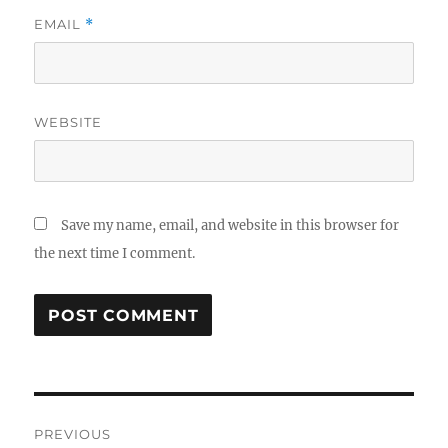
EMAIL
*
WEBSITE
Save my name, email, and website in this browser for
the next time I comment.
Post
PREVIOUS