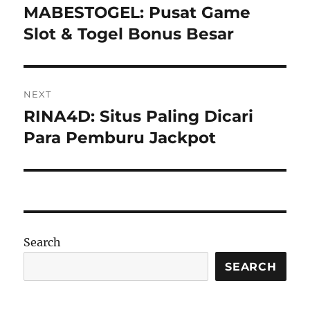
navigation
MABESTOGEL: Pusat Game
Previous
post:
Slot & Togel Bonus Besar
NEXT
RINA4D: Situs Paling Dicari
Next
post:
Para Pemburu Jackpot
Search
SEARCH