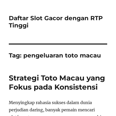
Daftar Slot Gacor dengan RTP
Tinggi
Tag:
pengeluaran toto macau
Strategi Toto Macau yang
Fokus pada Konsistensi
Menyingkap rahasia sukses dalam dunia
perjudian daring, banyak pemain mencari