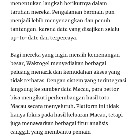
menentukan langkah berikutnya dalam
taruhan mereka. Pengalaman bermain pun
menjadi lebih menyenangkan dan penuh
tantangan, karena data yang disajikan selalu
up-to-date dan terpercaya.
Bagi mereka yang ingin meraih kemenangan
besar, Waktogel menyediakan berbagai
peluang menarik dan kemudahan akses yang
tidak terbatas. Dengan sistem yang terintegrasi
langsung ke sumber data Macau, para bettor
bisa mengikuti perkembangan hasil toto
Macau secara menyeluruh. Platform ini tidak
hanya fokus pada hasil keluaran Macau, tetapi
juga menawarkan berbagai fitur analisis
canggih yang membantu pemain