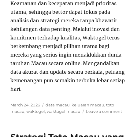
Keamanan dan kecepatan menjadi prioritas
utama, sehingga bettor dapat fokus pada
analisis dan strategi mereka tanpa khawatir
kehilangan data penting. Melalui inovasi dan
komitmen terhadap kualitas, Waktogel terus
berkembang menjadi pilihan utama bagi
mereka yang serius ingin menaklukkan dunia
taruhan Macau secara online. Mengandalkan
data akurat dan update secara berkala, peluang
kemenangan pun semakin terbuka lebar setiap
hari.
Posted
Tags
March 24, 2026
data macau
,
keluaran macau
,
toto
on
on
macau
,
waktogel
,
waktogel macau
Leave a comment
Tingka
Peluan
denga
Data