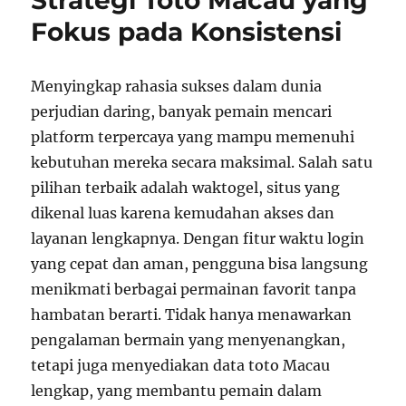
Strategi Toto Macau yang
Macau
Fokus pada Konsistensi
Lengk
Menyingkap rahasia sukses dalam dunia
perjudian daring, banyak pemain mencari
platform terpercaya yang mampu memenuhi
kebutuhan mereka secara maksimal. Salah satu
pilihan terbaik adalah waktogel, situs yang
dikenal luas karena kemudahan akses dan
layanan lengkapnya. Dengan fitur waktu login
yang cepat dan aman, pengguna bisa langsung
menikmati berbagai permainan favorit tanpa
hambatan berarti. Tidak hanya menawarkan
pengalaman bermain yang menyenangkan,
tetapi juga menyediakan data toto Macau
lengkap, yang membantu pemain dalam