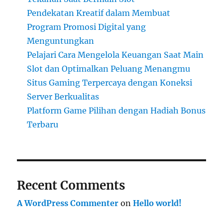
Pendekatan Kreatif dalam Membuat
Program Promosi Digital yang
Menguntungkan
Pelajari Cara Mengelola Keuangan Saat Main
Slot dan Optimalkan Peluang Menangmu
Situs Gaming Terpercaya dengan Koneksi
Server Berkualitas
Platform Game Pilihan dengan Hadiah Bonus
Terbaru
Recent Comments
A WordPress Commenter
on
Hello world!