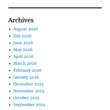
Archives
August 2026
July 2026
June 2026
May 2026
April 2026
March 2026
February 2026
January 2026
December 2025
November 2025
October 2025
September 2025